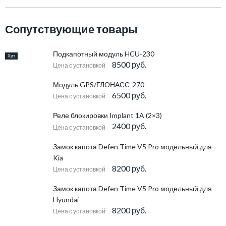
Сопутствующие товары
Подкапотный модуль HCU-230
Хит
8500 руб.
Цена с установкой
Модуль GPS/ГЛОНАСС-270
6500 руб.
Цена с установкой
Реле блокировки Implant 1A (2×3)
2400 руб.
Цена с установкой
Замок капота Defen Time V5 Pro модельный для
Kia
8200 руб.
Цена с установкой
Замок капота Defen Time V5 Pro модельный для
Hyundai
8200 руб.
Цена с установкой