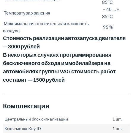
85°С
– 40 … +
Температура хранения
85°С
Максимальная относительная влажность
95 %
воздуха
Стоимость реализации автозапуска двигателя
— 3000 рублей
В некоторых случаях программирования
бесключевого обхода иммобилайзера на
автомобилях группы VAG стоимость работ
составит — 1500 рублей
Комплектация
Центральный блок сигнализации
1 шт.
Ключ-метка Key ID
1 шт.