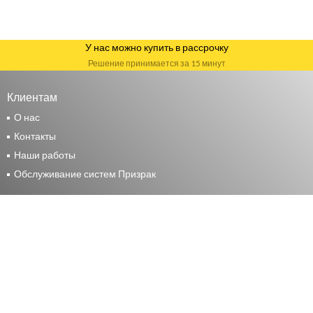
У нас можно купить в рассрочку
Решение принимается за 15 минут
Клиентам
О нас
Контакты
Наши работы
Обслуживание систем Призрак
Москва
+7 (495) 117-24-44
Москва, ул. Маршала Прошлякова, д. 14 стр. 2
Москва, 15 Парковая, 46Б
М.О. Мытищи, Волковское шоссе, д. 9, стр. 1