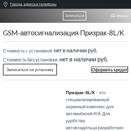
Города, адреса и телефоны
Меню
Записаться
GSM-автосигнализация Призрак-8L/K
нет в наличии руб.
Стоимость с установкой:
нет в наличии руб.
Стоимость без установки:
Записаться на установку
Оформить кредит
Призрак-8L/К
– это
специализированный
охранный комплекс для
автомобилей KIA. Для
удобства
автовладельца разработано