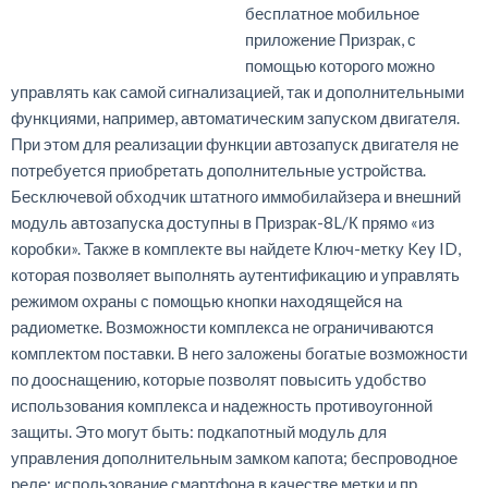
бесплатное мобильное
приложение Призрак, с
помощью которого можно
управлять как самой сигнализацией, так и дополнительными
функциями, например, автоматическим запуском двигателя.
При этом для реализации функции автозапуск двигателя не
потребуется приобретать дополнительные устройства.
Бесключевой обходчик штатного иммобилайзера и внешний
модуль автозапуска доступны в Призрак-8L/К прямо «из
коробки». Также в комплекте вы найдете Ключ-метку Key ID,
которая позволяет выполнять аутентификацию и управлять
режимом охраны с помощью кнопки находящейся на
радиометке. Возможности комплекса не ограничиваются
комплектом поставки. В него заложены богатые возможности
по дооснащению, которые позволят повысить удобство
использования комплекса и надежность противоугонной
защиты. Это могут быть: подкапотный модуль для
управления дополнительным замком капота; беспроводное
реле; использование смартфона в качестве метки и пр.