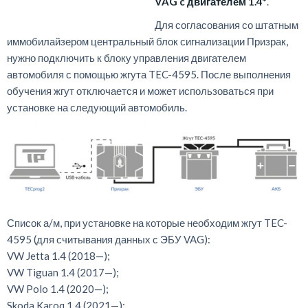
VAG c двигателем 1.4*
.
Для согласования со штатным
иммобилайзером центральный блок сигнализации Призрак,
нужно подключить к блоку управления двигателем
автомобиля с помощью жгута TEC-4595. После выполнения
обучения жгут отключается и может использоваться при
установке на следующий автомобиль.
Список а/м, при установке на которые необходим жгут TEC-
4595 (для считывания данных с ЭБУ VAG):
VW Jetta 1.4 (2018—);
VW Tiguan 1.4 (2017—);
VW Polo 1.4 (2020—);
Skoda Karoq 1.4 (2021—);