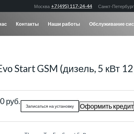
+7 (495) 117-24-44
Москва
Санкт-Петербург
нас
Контакты
Наши работы
Обслуживание сис
vo Start GSM (дизель, 5 кВт 12
0 руб.
Оформить кредит
Записаться на установку