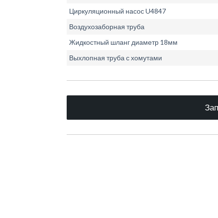
Циркуляционный насос U4847
Воздухозаборная труба
Жидкостный шланг диаметр 18мм
Выхлопная труба с хомутами
Зап