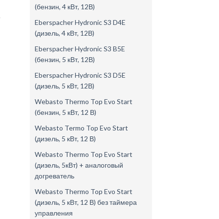
(бензин, 4 кВт, 12В)
Eberspacher Hydronic S3 D4E
(дизель, 4 кВт, 12В)
Eberspacher Hydronic S3 B5E
(бензин, 5 кВт, 12В)
Eberspacher Hydronic S3 D5E
(дизель, 5 кВт, 12В)
Webasto Thermo Top Evo Start
(бензин, 5 кВт, 12 В)
Webasto Termo Top Evo Start
(дизель, 5 кВт, 12 В)
Webasto Thermo Top Evo Start
(дизель, 5кВт) + аналоговый
догреватель
Webasto Thermo Top Evo Start
(дизель, 5 кВт, 12 В) без таймера
управления