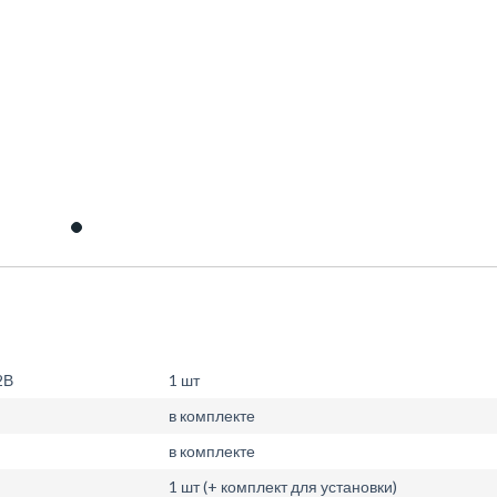
2В
1 шт
в комплекте
в комплекте
1 шт (+ комплект для установки)