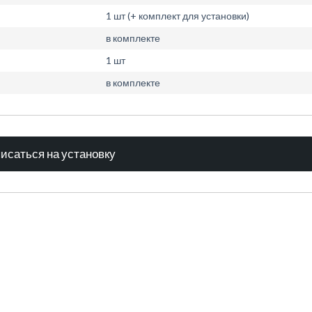
1 шт (+ комплект для установки)
в комплекте
1 шт
в комплекте
исаться на установку