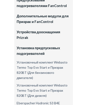
предпусковыми
подогревателями FanControl
Дополнительные модули для
Призрак и FanControl
Устройства дооснащения
Prizrak
Установка предпусковых
подогревателей
Установочный комплект Webasto
Termo Top Evo Start и Призрак
820BT (Для бензинового
двигателя)
Установочный комплект Webasto
Termo Top Evo Start и Призрак
820BT (Для дизеля)
Eberspacher Hydronic S3 B4E