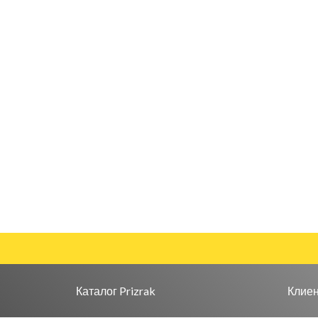
Каталог Prizrak
Клие