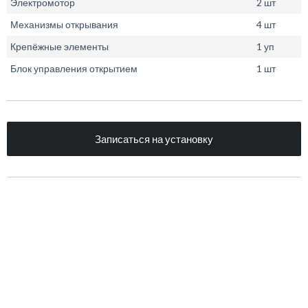
Электромотор
2 шт
Механизмы открывания
4 шт
Крепёжные элементы
1 уп
Блок управления открытием
1 шт
Записаться на установку