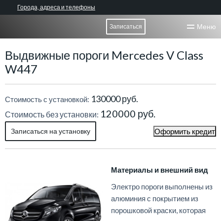
Города, адреса и телефоны
Меню
Записаться
Выдвижные пороги Mercedes V Class
W447
130000 руб.
Стоимость с установкой:
120000 руб.
Стоимость без установки:
Записаться на установку
Оформить кредит
Материалы и внешний вид
Электро пороги выполнены из
алюминия с покрытием из
порошковой краски, которая