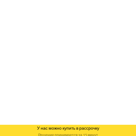
У нас можно купить в рассрочку
Решение принимается за 15 минут