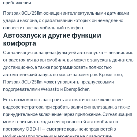
приближении.
Призрак 8CL/2Slim оснащен интеллектуальными датчиками
удара и наклона, о срабатывании которых он немедленно
оповестит вас на мобильный телефон.
Автозапуск и другие функции
комфорта
Сигнализация оснащена функцией автозапуска — независимо
от расстояния до автомобиля, вы можете запускать двигатель
дистанционно, а также программировать полностью
автоматический запуск по массе параметров. Кроме того,
Призрак 8CL/2Slim может управлять предпусковыми
подогревателями Webasto и Eberspächer.
Есть возможность настроить автоматическое включение
видеорегистратора при срабатывании сигнализации, а также
принудительное включение через приложение. Сигнализация
может считывать коды неисправностей автомобиля по
протоколу OBD-II — смотрите коды неисправностей в
мобильном приложении и экономьте на диагностике.