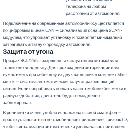
телефона на любом
расстоянии от автомобиля.
Подключение на современные автомобили осуществляется
по цифровым шинам CAN — сигнализация оснащена 2CAN-
модулем, что упрощает установку и позволяет минимально
затрагивать штатную проводку автомобиля.
Защита от угона
Призрак 8CL/2Slim разрешает эксплуатацию автомобиля
только его владельцу. Для прохождения авторизации вам
нужно иметь при себе одну из двух входящих в комплект Slim-
меток — система автоматически получит разрешающий
сигнал. Если попробовать поехать на автомобиле без метки в
радиусе действия, двигатель будет немедленно
заблокирован.
В роли метки очень удобно использовать свой смартфон —
просто установите на него мобильное приложение Призрак ID,
чтобы сигнализация автоматически узнавала вас при вашем