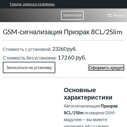
Города, адреса и телефоны
Меню
Записаться
GSM-сигнализация Призрак 8CL/2Slim
23260 руб.
Стоимость с установкой:
17260 руб.
Стоимость без установки:
Записаться на установку
Оформить кредит
Основные
характеристики
Автосигнализация
Призрак
8CL/2Slim
оснащена GSM-
модулем — вы можете
управлять ей со своего