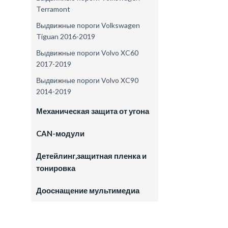
Terramont
Выдвижные пороги Volkswagen
Tiguan 2016-2019
Выдвижные пороги Volvo XC60
2017-2019
Выдвижные пороги Volvo XC90
2014-2019
Механическая защита от угона
CAN-модули
Детейлинг,защитная пленка и
тонировка
Дооснащение мультимедиа