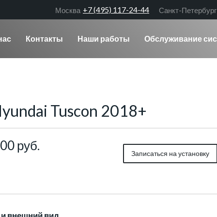
+7 (495) 117-24-44
Москва
Санкт-Петербург
нас
Контакты
Наши работы
Обслуживание сис
yundai Tuscon 2018+
00 руб.
Записаться на установку
и внешний вид