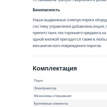
Безопасность
Наши
выдвижные
электро
пороги
обору
систему
управления
добавлена
опция
,
препятствия
:
постороннего
предмета
на
одной
кнопкой
пригодится
также
в
любы
механического
повреждения
порогов
.
Комплектация
Порог
Электромотор
Механизмы открывания
Крепёжные элементы