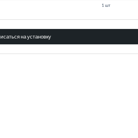
1 шт
исаться на установку