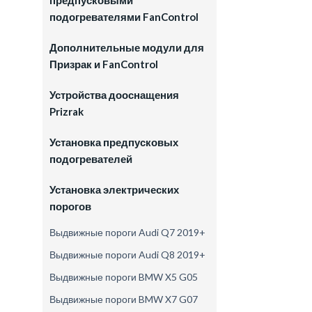
предпусковыми
подогревателями FanControl
Дополнительные модули для
й
Призрак и FanControl
Устройства дооснащения
Prizrak
Установка предпусковых
подогревателей
Установка электрических
порогов
Выдвижные пороги Audi Q7 2019+
Выдвижные пороги Audi Q8 2019+
Выдвижные пороги BMW X5 G05
Выдвижные пороги BMW X7 G07