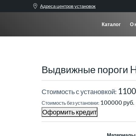
Адреса центров установок
Каталог
О 
Выдвижные пороги H
1100
Стоимость с установкой:
100000 руб.
Стоимость без установки:
Оформить кредит
Материалы 