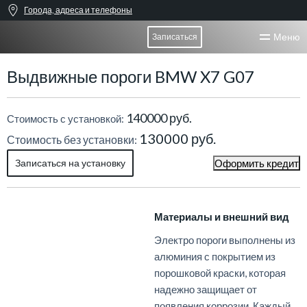
Города, адреса и телефоны
Меню
Записаться
Выдвижные пороги BMW X7 G07
140000 руб.
Стоимость с установкой:
130000 руб.
Стоимость без установки:
Записаться на установку
Оформить кредит
Материалы и внешний вид
Электро пороги выполнены из
алюминия с покрытием из
порошковой краски, которая
надежно защищает от
появления коррозии. Каждый