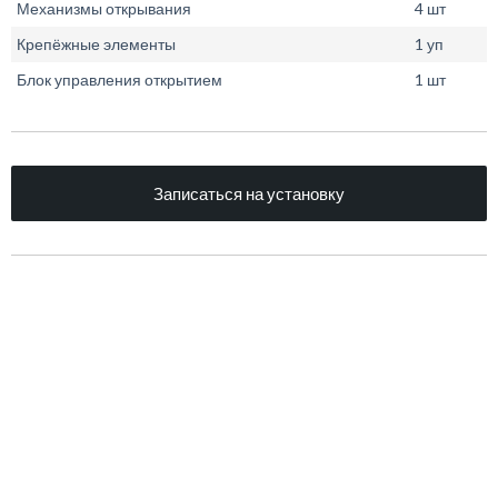
Механизмы открывания
4 шт
Крепёжные элементы
1 уп
Блок управления открытием
1 шт
Записаться на установку