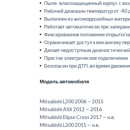
Пыле- влагозащищенный корпус с во
Рабочий диапазон температур от -40 
Выполнен из антикоррозийных матер
Работает автоматически при запиран
Фиксированное положение открыто/з
Ограничивает доступ к механизму пе
Делает недоступным диагностический р
Простое электрическое подключение
Безопасен при ДТП, во время движени
Модель автомобиля
Mitsubishi L200 2006 — 2015
Mitsubishi ASX 2012 — 2016
Mitsubishi Elipse Cross 2017 — н.в.
Mitsubishi L200 2015 — н.в.