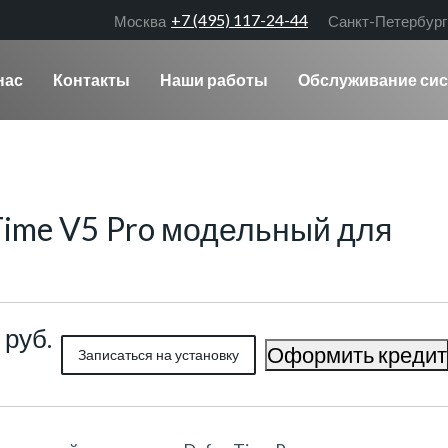
+7 (495) 117-24-44
Москва
Санкт-Петербург
нас
Контакты
Наши работы
Обслуживание сис
Time V5 Pro модельный для
 руб.
Оформить кредит
Записаться на установку