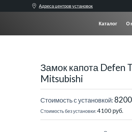
Адреса центров установок
Каталог
О 
Замок капота Defen 
Mitsubishi
8200
Стоимость с установкой:
4100 руб.
Стоимость без установки: