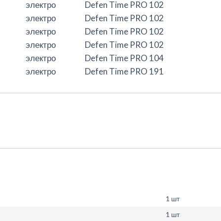
электро
Defen
T
ime PRO 102
электро
Defen
T
ime PRO 102
электро
Defen
T
ime PRO 102
электро
Defen
T
ime PRO 102
электро
Defen
T
ime PRO 104
электро
Defen
T
ime PRO 191
1 шт
1 шт