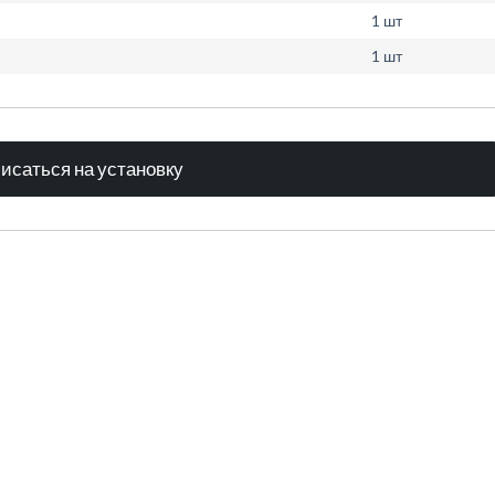
1 шт
1 шт
исаться на установку