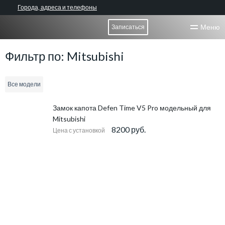
Города, адреса и телефоны
Меню
Записаться
Фильтр по: Mitsubishi
Все модели
Замок капота Defen Time V5 Pro модельный для
Mitsubishi
8200 руб.
Цена с установкой