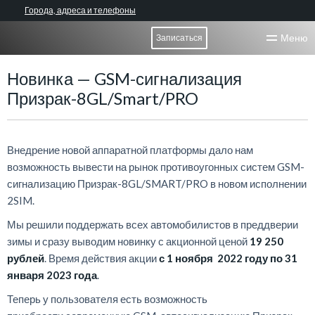
Города, адреса и телефоны
Меню
Записаться
Новинка — GSM-сигнализация
Призрак-8GL/Smart/PRO
Внедрение новой аппаратной платформы дало нам
возможность вывести на рынок противоугонных систем GSM-
сигнализацию Призрак-8GL/SMART/PRO в новом исполнении
2SIM.
Мы решили поддержать всех автомобилистов в преддверии
зимы и сразу выводим новинку с акционной ценой
19 250
рублей
. Время действия акции
с 1 ноября 2022 году по 31
января 2023 года
.
Теперь у пользователя есть возможность