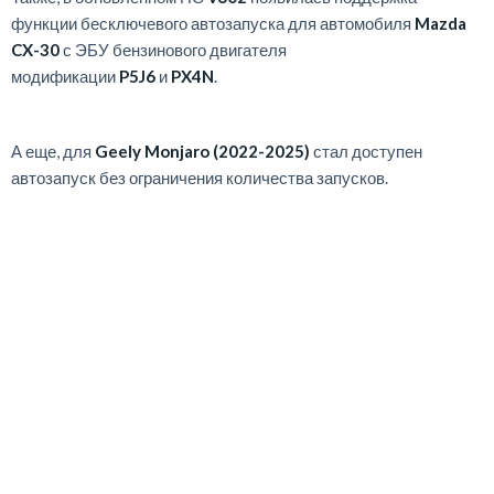
функции бесключевого автозапуска для автомобиля
Mazda
CX-30
с ЭБУ бензинового двигателя
модификации
P5J6
и
PX4N
.
А еще, для
Geely Monjaro (2022-2025)
стал доступен
автозапуск без ограничения количества запусков.