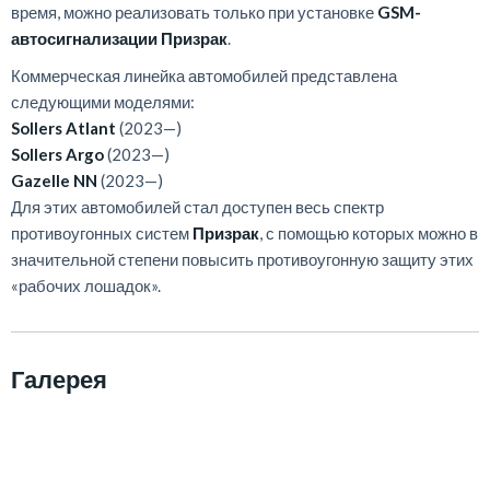
время, можно реализовать только при установке
GSM-
автосигнализации Призрак
.
Коммерческая линейка автомобилей представлена
следующими моделями:
Sollers Atlant
(2023—)
Sollers Argo
(2023—)
Gazelle NN
(2023—)
Для этих автомобилей стал доступен весь спектр
противоугонных систем
Призрак
, с помощью которых можно в
значительной степени повысить противоугонную защиту этих
«рабочих лошадок».
Галерея