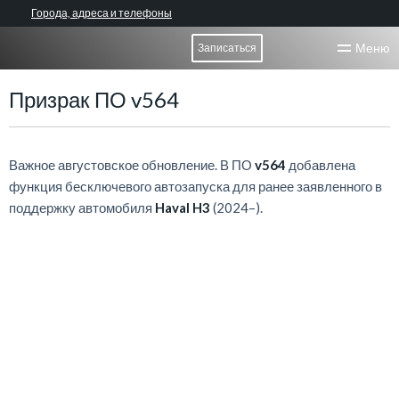
Города, адреса и телефоны
Меню
Записаться
Призрак ПО v564
Важное августовское обновление. В ПО
v564
добавлена
функция бесключевого автозапуска для ранее заявленного в
поддержку автомобиля
Haval H3
(2024–).