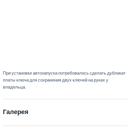
При установке автозапуска потребовалось сделать дубликат
платы ключа для сохранения двух ключей на руках у
владельца.
Галерея