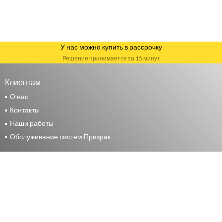
У нас можно купить в рассрочку
Решение принимается за 15 минут
Клиентам
О нас
Контакты
Наши работы
Обслуживание систем Призрак
Москва
+7 (495) 117-24-44
Москва, ул. Маршала Прошлякова, д. 14 стр. 2
Москва, 15 Парковая, 46Б
М.О. Мытищи, Волковское шоссе, д. 9, стр. 1